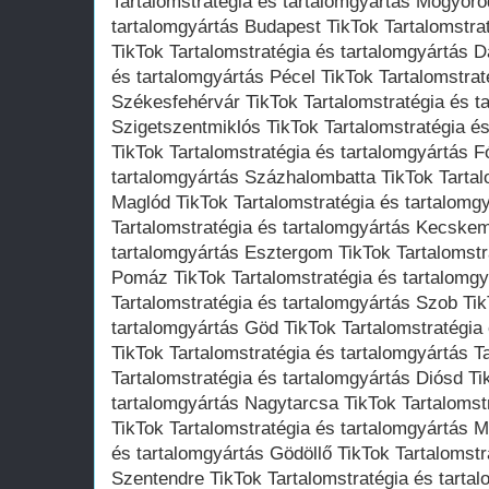
Tartalomstratégia és tartalomgyártás Mogyoró
tartalomgyártás Budapest TikTok Tartalomstra
TikTok Tartalomstratégia és tartalomgyártás D
és tartalomgyártás Pécel TikTok Tartalomstrat
Székesfehérvár TikTok Tartalomstratégia és t
Szigetszentmiklós TikTok Tartalomstratégia é
TikTok Tartalomstratégia és tartalomgyártás F
tartalomgyártás Százhalombatta TikTok Tartal
Maglód TikTok Tartalomstratégia és tartalomg
Tartalomstratégia és tartalomgyártás Kecskem
tartalomgyártás Esztergom TikTok Tartalomstr
Pomáz TikTok Tartalomstratégia és tartalomgy
Tartalomstratégia és tartalomgyártás Szob Tik
tartalomgyártás Göd TikTok Tartalomstratégia
TikTok Tartalomstratégia és tartalomgyártás T
Tartalomstratégia és tartalomgyártás Diósd Ti
tartalomgyártás Nagytarcsa TikTok Tartalomst
TikTok Tartalomstratégia és tartalomgyártás M
és tartalomgyártás Gödöllő TikTok Tartalomstr
Szentendre TikTok Tartalomstratégia és tarta